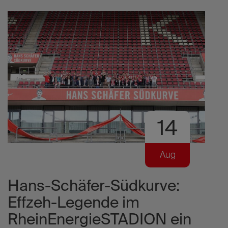
Weitere
Beiträge
14