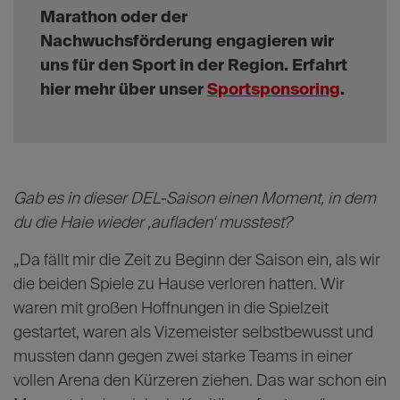
Kollektiv – denn als Einzelner, der ein super Spiel
macht, hast du nichts, wenn das Team verliert.“
Seit vielen Jahren sorgt die
RheinEnergie für Energie im Breiten-
und Leistungssport: Von den Kölner
Haien über den 1. FC Köln bis zum Köln
Marathon oder der
Nachwuchsförderung engagieren wir
uns für den Sport in der Region. Erfahrt
hier mehr über unser
Sportsponsoring
.
Gab es in dieser DEL-Saison einen Moment, in dem