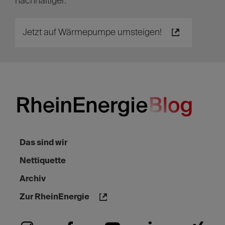
Wärmewende
Umsteigen leicht gemacht: Mit dem
Wärmepumpen-Komplettpaket der RheinEnergie
heizt ihr schon in wenigen Wochen günstiger und
nachhaltiger.
Jetzt auf Wärmepumpe umsteigen!