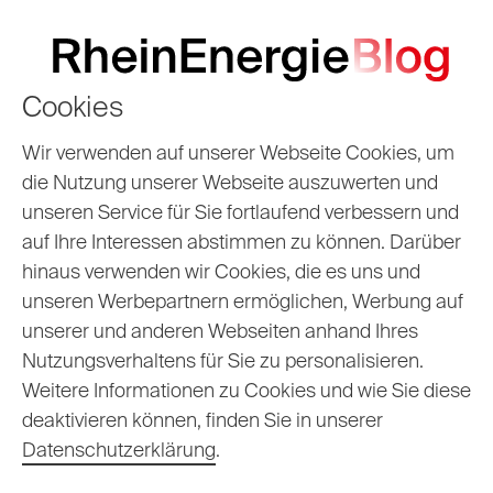
Cookies
Haie-Kapitän Moritz
Wir verwenden auf unserer Webseite Cookies, um
die Nutzung unserer Webseite auszuwerten und
Müller: „Es knistert
unseren Service für Sie fortlaufend verbessern und
auf Ihre Interessen abstimmen zu können. Darüber
in der Luft!“
hinaus verwenden wir Cookies, die es uns und
unseren Werbepartnern ermöglichen, Werbung auf
09.02.2026
Oliver
unserer und anderen Webseiten anhand Ihres
Nutzungsverhaltens für Sie zu personalisieren.
Weitere Informationen zu Cookies und wie Sie diese
deaktivieren können, finden Sie in unserer
Datenschutzerklärung
.