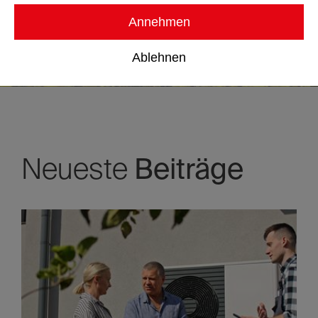
Jetzt im Blog entdecken!
Annehmen
Ablehnen
Neueste
Beiträge