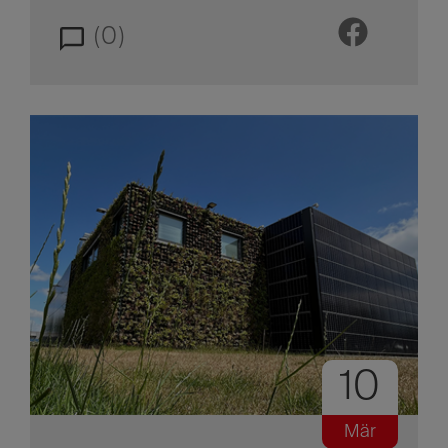
(0)
10
Mär