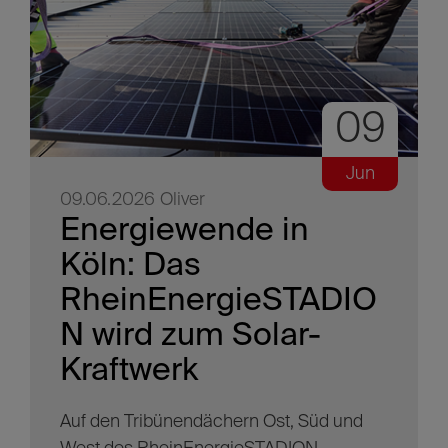
09
Jun
09.06.2026
Oliver
Energiewende in
Köln: Das
RheinEnergieSTADIO
N wird zum Solar-
Kraftwerk
Auf den Tribünendächern Ost, Süd und