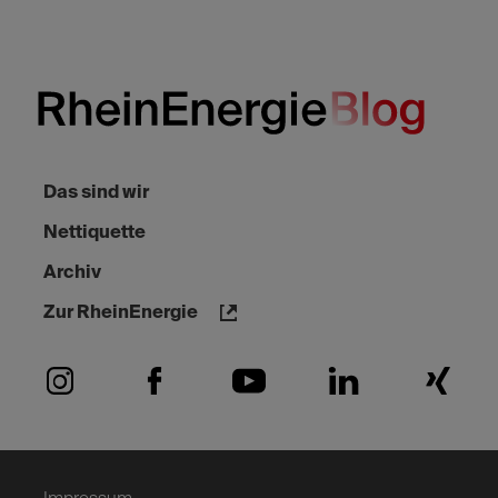
Das sind wir
Nettiquette
Archiv
Zur RheinEnergie