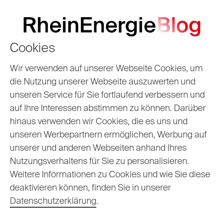
Cookies
Wir verwenden auf unserer Webseite Cookies, um
die Nutzung unserer Webseite auszuwerten und
unseren Service für Sie fortlaufend verbessern und
Morgen wird heute
auf Ihre Interessen abstimmen zu können. Darüber
hinaus verwenden wir Cookies, die es uns und
gemacht.
unseren Werbepartnern ermöglichen, Werbung auf
unserer und anderen Webseiten anhand Ihres
Nutzungsverhaltens für Sie zu personalisieren.
Gemeinsam bringen wir die Energie-
Weitere Informationen zu Cookies und wie Sie diese
und Wärmewende nach vorne – für eine
deaktivieren können, finden Sie in unserer
Datenschutzerklärung
.
lebenswerte Zukunft für uns alle. 👉