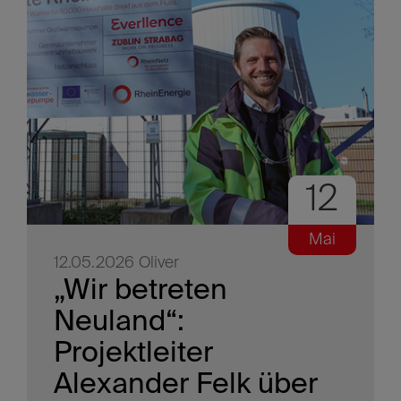
12
Mai
12.05.2026
Oliver
„Wir betreten
Neuland“:
Projektleiter
Alexander Felk über