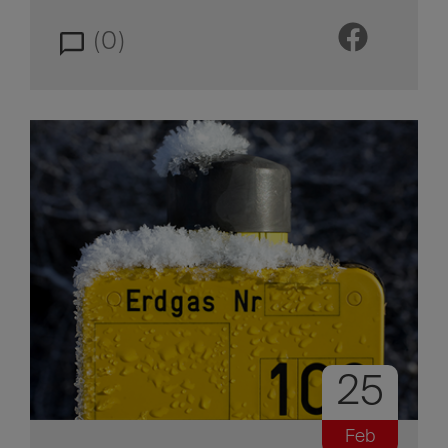
(0)
25
Feb