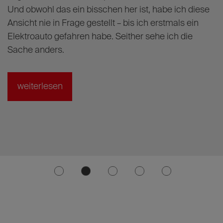
w
Und obwohl das ein bisschen her ist, habe ich diese
g
Ansicht nie in Frage gestellt – bis ich erstmals ein
Elektroauto gefahren habe. Seither sehe ich die
Sache anders.
weiterlesen