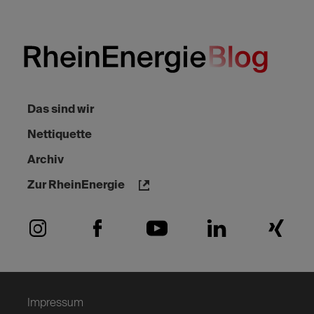
Das sind wir
Nettiquette
Archiv
Zur RheinEnergie
Impressum