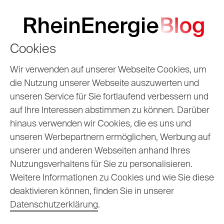
Cookies
Schraube locker?
Wir verwenden auf unserer Webseite Cookies, um
die Nutzung unserer Webseite auszuwerten und
So machst du dein
unseren Service für Sie fortlaufend verbessern und
auf Ihre Interessen abstimmen zu können. Darüber
Fahrrad fit
hinaus verwenden wir Cookies, die es uns und
unseren Werbepartnern ermöglichen, Werbung auf
06.04.2021
Gesine
unserer und anderen Webseiten anhand Ihres
Nutzungsverhaltens für Sie zu personalisieren.
Weitere Informationen zu Cookies und wie Sie diese
deaktivieren können, finden Sie in unserer
Datenschutzerklärung
.