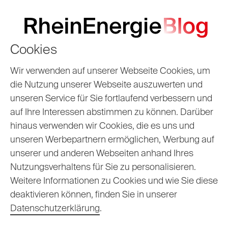
Cookies
Wasserstoff-Serie,
Wir verwenden auf unserer Webseite Cookies, um
die Nutzung unserer Webseite auszuwerten und
Teil 5 |
unseren Service für Sie fortlaufend verbessern und
auf Ihre Interessen abstimmen zu können. Darüber
Herausforderungen
hinaus verwenden wir Cookies, die es uns und
und Lösungen der
unseren Werbepartnern ermöglichen, Werbung auf
unserer und anderen Webseiten anhand Ihres
Speicherung
Nutzungsverhaltens für Sie zu personalisieren.
Weitere Informationen zu Cookies und wie Sie diese
deaktivieren können, finden Sie in unserer
15.10.2024
Eugen
Datenschutzerklärung
.