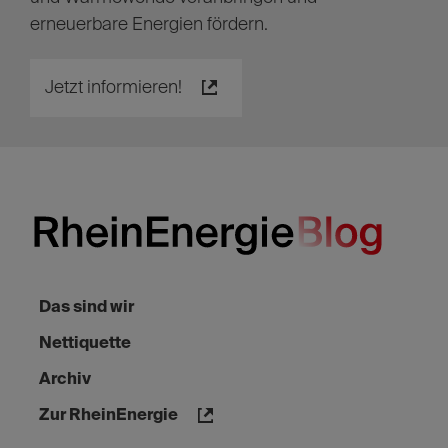
erneuerbare Energien fördern.
Jetzt informieren!
Das sind wir
Nettiquette
Archiv
Zur RheinEnergie