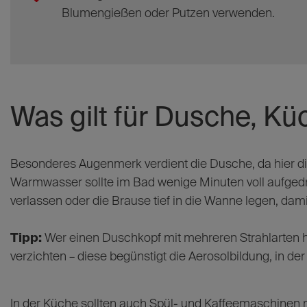
Blumengießen oder Putzen verwenden.
Was gilt für Dusche, K
Besonderes Augenmerk verdient die Dusche, da hier di
Warmwasser sollte im Bad wenige Minuten voll aufge
verlassen oder die Brause tief in die Wanne legen, dami
Tipp:
Wer einen Duschkopf mit mehreren Strahlarten hat
verzichten – diese begünstigt die Aerosolbildung, in d
In der Küche sollten auch Spül- und Kaffeemaschinen 