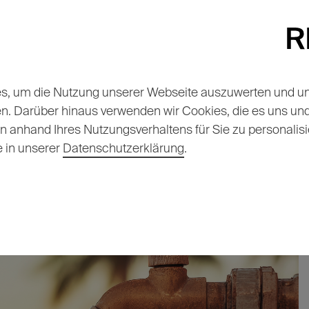
Alle Themen
Veranstaltungen
Das s
, um die Nutzung unserer Webseite auszuwerten und unse
 Warum ihr
en. Darüber hinaus verwenden wir Cookies, die es uns u
al
anhand Ihres Nutzungsverhaltens für Sie zu personalisi
e in unserer
Datenschutzerklärung
.