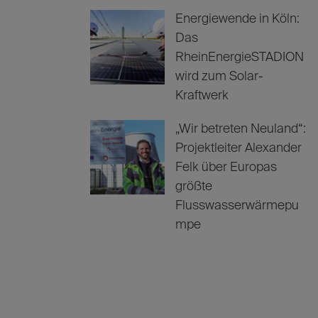
Energiewende in Köln:
Das
RheinEnergieSTADION
wird zum Solar-
Kraftwerk
„Wir betreten Neuland“:
Projektleiter Alexander
Felk über Europas
größte
Flusswasserwärmepu
mpe