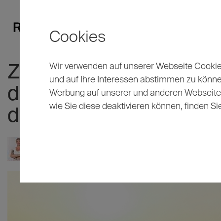
Cookies
Wir verwenden auf unserer Webseite Cookies
Zurück aus dem Urlaub:
und auf Ihre Interessen abstimmen zu könn
die Wasserleitung einm
Werbung auf unserer und anderen Webseiten 
wie Sie diese deaktivieren können, finden Si
durchspülen solltet!
27.08.2025
Gesine