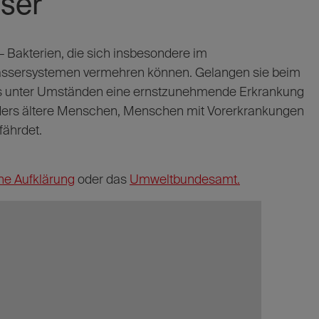
ser
– Bakterien, die sich insbesondere im
ssersystemen vermehren können. Gelangen sie beim
das unter Umständen eine ernstzunehmende Erkrankung
nders ältere Menschen, Menschen mit Vorerkrankungen
ährdet.
he Aufklärung
oder das
Umweltbundesamt.