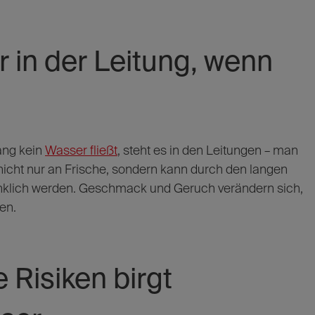
 in der Leitung, wenn
ang kein
Wasser fließt
, steht es in den Leitungen – man
 nicht nur an Frische, sondern kann durch den langen
enklich werden. Geschmack und Geruch verändern sich,
en.
 Risiken birgt