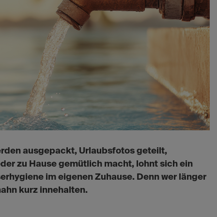
erden ausgepackt, Urlaubsfotos geteilt,
eder zu Hause gemütlich macht, lohnt sich ein
sserhygiene im eigenen Zuhause. Denn wer länger
hahn kurz innehalten.