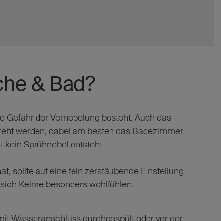
üche & Bad?
e Gefahr der Vernebelung besteht. Auch das
dreht werden, dabei am besten das Badezimmer
t kein Sprühnebel entsteht.
, sollte auf eine fein zerstäubende Einstellung
er sich Keime besonders wohlfühlen.
mit Wasseranschluss durchgespült oder vor der