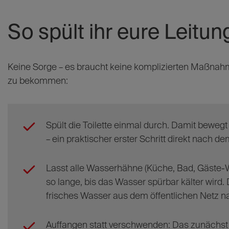
So spült ihr eure Leitun
Keine Sorge – es braucht keine komplizierten Maßna
zu bekommen:
Spült die Toilette einmal durch. Damit beweg
– ein praktischer erster Schritt direkt nach
Lasst alle Wasserhähne (Küche, Bad, Gäste-W
so lange, bis das Wasser spürbar kälter wird. 
frisches Wasser aus dem öffentlichen Netz 
Auffangen statt verschwenden: Das zunächst