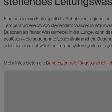
stehendes Leitungswas
Eine besondere Rolle spielt der Schutz vor Legionellen 
Temperaturbereich von stehendem Wasser in Warmwa
Duschen als feiner Wassernebel in die Lunge, kann 
auslösen – die sogenannte Legionärskrankheit. Beso
oder einem geschwächten Immunsystem gelten als gef
Mehr Infos bieten die
Bundeszentrale für gesundheitlic