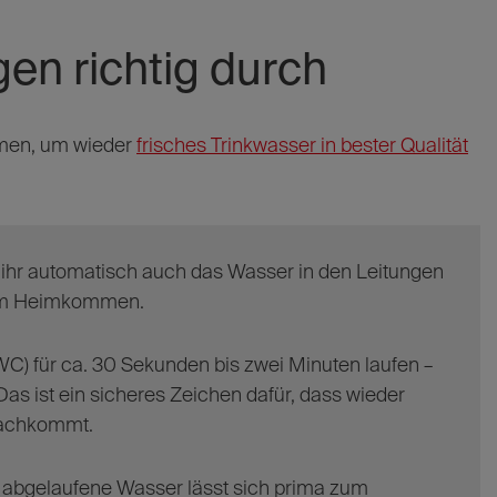
gen richtig durch
hmen, um wieder
frisches Trinkwasser in bester Qualität
t ihr automatisch auch das Wasser in den Leitungen
 dem Heimkommen.
C) für ca. 30 Sekunden bis zwei Minuten laufen –
Das ist ein sicheres Zeichen dafür, dass wieder
nachkommt.
 abgelaufene Wasser lässt sich prima zum