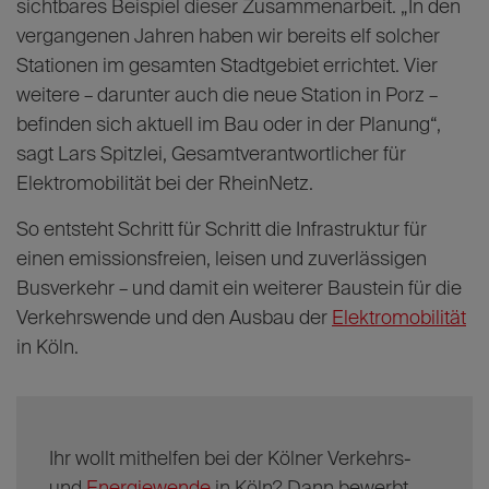
Strom für E-Autos gibt es bei der RheinEnergie
Beim Thema E-Mobilität im öffentlichen
Personennahverkehr ziehen RheinNetz und KVB
unter dem Dach des Stadtwerke Köln Konzerns an
einem Strang. Die neue Station in Porz ist ein
sichtbares Beispiel dieser Zusammenarbeit. „In den
vergangenen Jahren haben wir bereits elf solcher
Stationen im gesamten Stadtgebiet errichtet. Vier
weitere – darunter auch die neue Station in Porz –
befinden sich aktuell im Bau oder in der Planung“,
sagt Lars Spitzlei, Gesamtverantwortlicher für
Elektromobilität bei der RheinNetz.
So entsteht Schritt für Schritt die Infrastruktur für