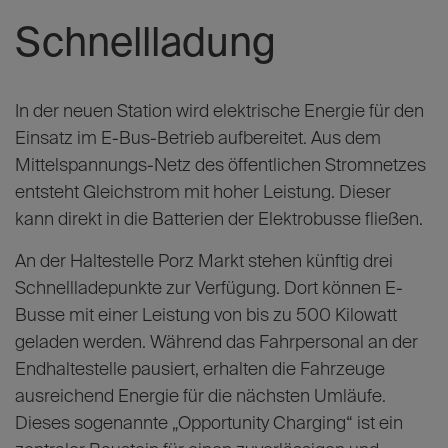
Jonas Kohlstädt schildert seiner Chefin Susanne Fabry den
Einsatzablauf.
Vom Stromnetz zur
Schnellladung
In der neuen Station wird elektrische Energie für den
Einsatz im E-Bus-Betrieb aufbereitet. Aus dem
Mittelspannungs-Netz des öffentlichen Stromnetzes
entsteht Gleichstrom mit hoher Leistung. Dieser
kann direkt in die Batterien der Elektrobusse fließen.