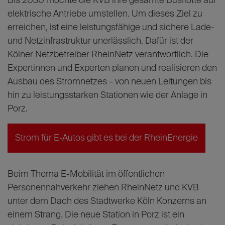
Gemeinsam für einen
emissionsfreien ÖPNV
Bis 2030 möchte die KVB ihre gesamte Busflotte auf
elektrische Antriebe umstellen. Um dieses Ziel zu
erreichen, ist eine leistungsfähige und sichere Lade-
und Netzinfrastruktur unerlässlich. Dafür ist der
Kölner Netzbetreiber RheinNetz verantwortlich. Die
Expertinnen und Experten planen und realisieren den
Ausbau des Stromnetzes – von neuen Leitungen bis
hin zu leistungsstarken Stationen wie der Anlage in
Porz.