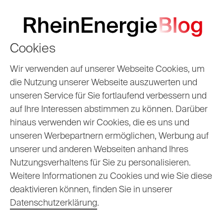
Cookies
Verkehrswende
Wir verwenden auf unserer Webseite Cookies, um
die Nutzung unserer Webseite auszuwerten und
kommt per
unseren Service für Sie fortlaufend verbessern und
auf Ihre Interessen abstimmen zu können. Darüber
Elektrobus:
hinaus verwenden wir Cookies, die es uns und
RheinNetz installiert
unseren Werbepartnern ermöglichen, Werbung auf
unserer und anderen Webseiten anhand Ihres
56-Tonnen-
Nutzungsverhaltens für Sie zu personalisieren.
Weitere Informationen zu Cookies und wie Sie diese
Trafostation
deaktivieren können, finden Sie in unserer
Datenschutzerklärung
.
26.01.2026
Eugen