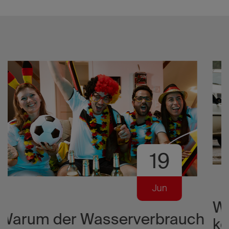
Europas größte
Flusswasserwärmepumpe
Weitere
Beiträge