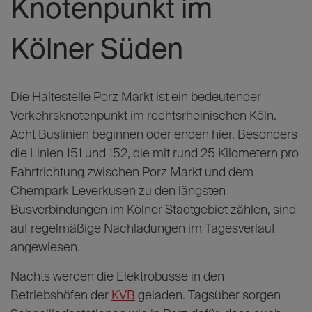
Mediathek verfügbar:
WDR Lokalzeit Köln,
ab Minute 7
.
Wichtiger
Knotenpunkt im
Kölner Süden
Die Haltestelle Porz Markt ist ein bedeutender
Verkehrsknotenpunkt im rechtsrheinischen Köln.
Acht Buslinien beginnen oder enden hier. Besonders
die Linien 151 und 152, die mit rund 25 Kilometern pro