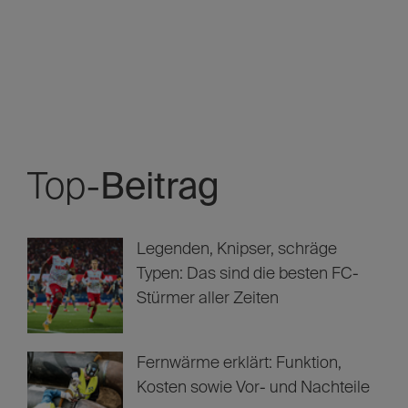
Kommentare
Keine Kommentare gefunden
Schreib uns deinen Kommentar!
Top-
Beitrag