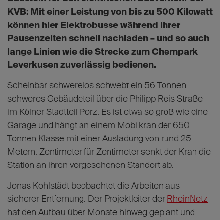
KVB: Mit einer Leistung von bis zu 500 Kilowatt
können hier Elektrobusse während ihrer
Pausenzeiten schnell nachladen – und so auch
lange Linien wie die Strecke zum Chempark
Leverkusen zuverlässig bedienen.
Scheinbar schwerelos schwebt ein 56 Tonnen
schweres Gebäudeteil über die Philipp Reis Straße
im Kölner Stadtteil Porz. Es ist etwa so groß wie eine
Garage und hängt an einem Mobilkran der 650
Tonnen Klasse mit einer Ausladung von rund 25
Metern. Zentimeter für Zentimeter senkt der Kran die
Station an ihren vorgesehenen Standort ab.
Jonas Kohlstädt beobachtet die Arbeiten aus
sicherer Entfernung. Der Projektleiter der
RheinNetz
hat den Aufbau über Monate hinweg geplant und