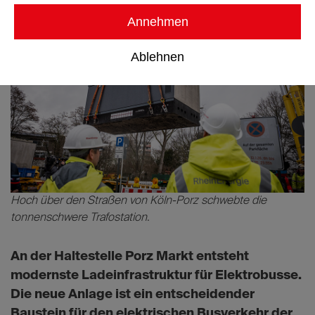
Annehmen
Ablehnen
Hoch über den Straßen von Köln-Porz schwebte die
tonnenschwere Trafostation.
An der Haltestelle Porz Markt entsteht
modernste Ladeinfrastruktur für Elektrobusse.
Die neue Anlage ist ein entscheidender
Baustein für den elektrischen Busverkehr der