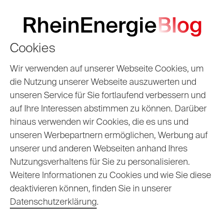
Cookies
Ununterbrochene
Wir verwenden auf unserer Webseite Cookies, um
die Nutzung unserer Webseite auszuwerten und
Fernwärme,
unseren Service für Sie fortlaufend verbessern und
auf Ihre Interessen abstimmen zu können. Darüber
besonders im
hinaus verwenden wir Cookies, die es uns und
Winter
unseren Werbepartnern ermöglichen, Werbung auf
unserer und anderen Webseiten anhand Ihres
Nutzungsverhaltens für Sie zu personalisieren.
17.01.2024
Jennifer
Weitere Informationen zu Cookies und wie Sie diese
deaktivieren können, finden Sie in unserer
Datenschutzerklärung
.