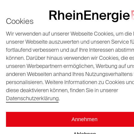
Cookies
Wir verwenden auf unserer Webseite Cookies, um die
Zahlungsrückständ
unserer Webseite auszuwerten und unseren Service fü
fortlaufend verbessern und auf Ihre Interessen absti
e und
können. Darüber hinaus verwenden wir Cookies, die e
unseren Werbepartnern ermöglichen, Werbung auf un
Stromsperrung
anderen Webseiten anhand Ihres Nutzungsverhaltens f
vermeiden
personalisieren. Weitere Informationen zu Cookies und
diese deaktivieren können, finden Sie in unserer
Datenschutzerklärung
.
25.01.2016
Claudia
Annehmen