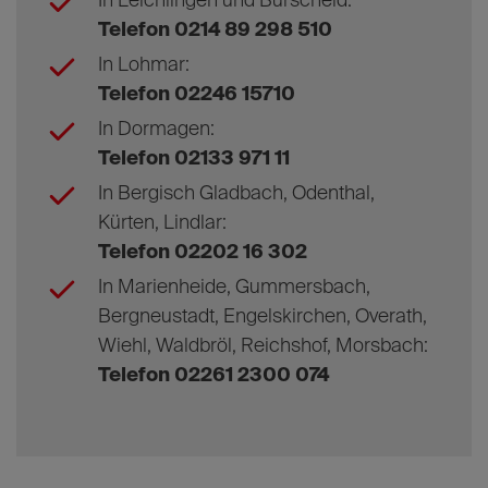
In Leichlingen und Burscheid:
Telefon 0214 89 298 510
In Lohmar:
Telefon 02246 15710
In Dormagen:
Telefon 02133 971 11
In Bergisch Gladbach, Odenthal,
Kürten, Lindlar:
Telefon 02202 16 302
In Marienheide, Gummersbach,
Bergneustadt, Engelskirchen, Overath,
Wiehl, Waldbröl, Reichshof, Morsbach:
Telefon 02261 2300 074