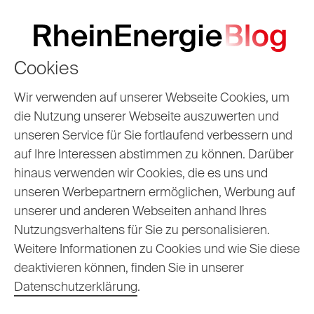
Cookies
So bringt euch
Wir verwenden auf unserer Webseite Cookies, um
die Nutzung unserer Webseite auszuwerten und
unser Entstördienst
unseren Service für Sie fortlaufend verbessern und
auf Ihre Interessen abstimmen zu können. Darüber
nach einem
hinaus verwenden wir Cookies, die es uns und
Stromausfall wieder
unseren Werbepartnern ermöglichen, Werbung auf
unserer und anderen Webseiten anhand Ihres
ans Netz
Nutzungsverhaltens für Sie zu personalisieren.
Weitere Informationen zu Cookies und wie Sie diese
deaktivieren können, finden Sie in unserer
09.05.2016
Autor
Datenschutzerklärung
.