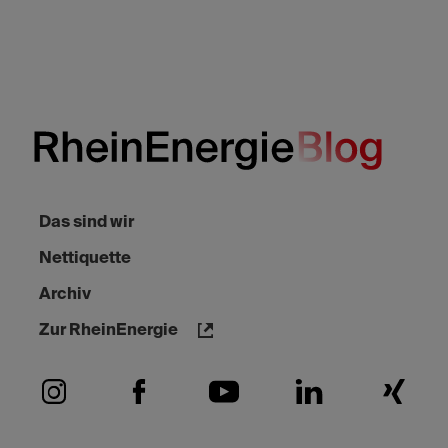
Das sind wir
Nettiquette
Archiv
Zur RheinEnergie