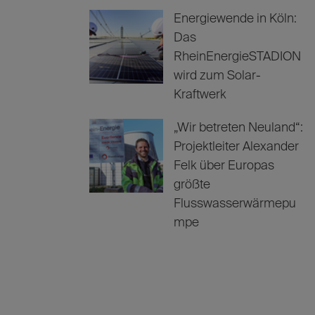
Energiewende in Köln:
Das
RheinEnergieSTADION
wird zum Solar-
Kraftwerk
„Wir betreten Neuland“:
Projektleiter Alexander
Felk über Europas
größte
Flusswasserwärmepu
mpe