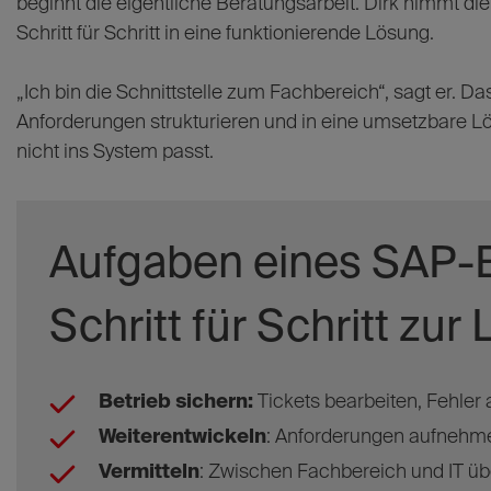
beginnt die eigentliche Beratungsarbeit. Dirk nimmt die
Schritt für Schritt in eine funktionierende Lösung.
„Ich bin die Schnittstelle zum Fachbereich“, sagt er. Da
Anforderungen strukturieren und in eine umsetzbare L
nicht ins System passt.
Aufgaben eines SAP-B
Schritt für Schritt zur
Betrieb sichern:
Tickets bearbeiten, Fehler 
Weiterentwickeln
: Anforderungen aufnehm
Vermitteln
: Zwischen Fachbereich und IT ü