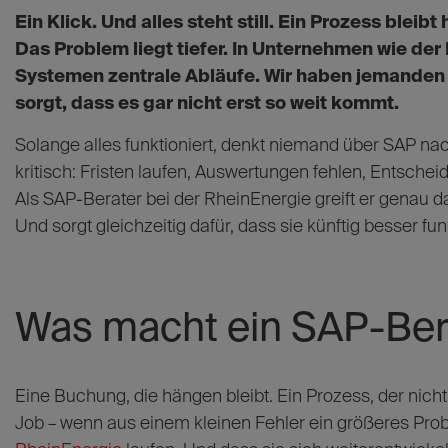
Ein Klick. Und alles steht still. Ein Prozess blei
Das Problem liegt tiefer. In Unternehmen wie de
Systemen zentrale Abläufe. Wir haben jemanden g
sorgt, dass es gar nicht erst so weit kommt.
Solange alles funktioniert, denkt niemand über SAP nac
kritisch: Fristen laufen, Auswertungen fehlen, Entschei
Als SAP-Berater bei der RheinEnergie greift er genau d
Und sorgt gleichzeitig dafür, dass sie künftig besser fun
Was macht ein SAP-Ber
Eine Buchung, die hängen bleibt. Ein Prozess, der nich
Job – wenn aus einem kleinen Fehler ein größeres Probl