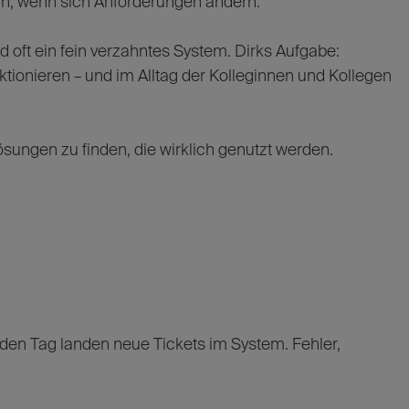
ln, wenn sich Anforderungen ändern.
nd oft ein fein verzahntes System. Dirks Aufgabe:
ionieren – und im Alltag der Kolleginnen und Kollegen
sungen zu finden, die wirklich genutzt werden.
 Jeden Tag landen neue Tickets im System. Fehler,