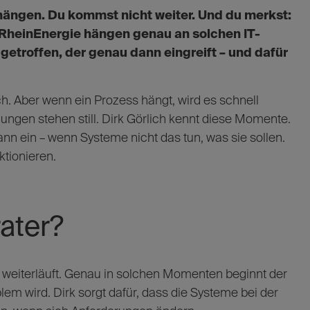
bt hängen. Du kommst nicht weiter. Und du merkst:
r RheinEnergie hängen genau an solchen IT-
etroffen, der genau dann eingreift – und dafür
h. Aber wenn ein Prozess hängt, wird es schnell
dungen stehen still. Dirk Görlich kennt diese Momente.
ann ein – wenn Systeme nicht das tun, was sie sollen.
ktionieren.
ater?
t weiterläuft. Genau in solchen Momenten beginnt der
em wird. Dirk sorgt dafür, dass die Systeme bei der