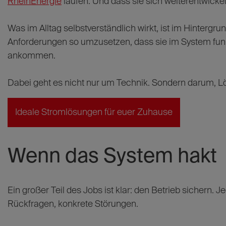
RheinEnergie
laufen. Und dass sie sich weiterentwicke
Was im Alltag selbstverständlich wirkt, ist im Hintergru
Anforderungen so umzusetzen, dass sie im System funkt
ankommen.
Dabei geht es nicht nur um Technik. Sondern darum, Lö
Ideale Stromlösungen für euer Zuhause
Wenn das System hakt
Ein großer Teil des Jobs ist klar: den Betrieb sichern.
Rückfragen, konkrete Störungen.