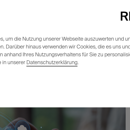
Alle Themen
Veranstaltungen
Das s
, um die Nutzung unserer Webseite auszuwerten und unse
: Damit
en. Darüber hinaus verwenden wir Cookies, die es uns u
esser
anhand Ihres Nutzungsverhaltens für Sie zu personalisi
e in unserer
Datenschutzerklärung
.