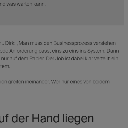
 und was warten kann.
eht. Dirk: „Man muss den Businessprozess verstehen
ede Anforderung passt eins zu eins ins System. Dann
nur auf dem Papier. Der Job ist dabei klar verteilt: ein
stem.
ion greifen ineinander. Wer nur eines von beidem
f der Hand liegen