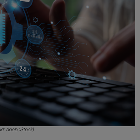
ld: AdobeStock)