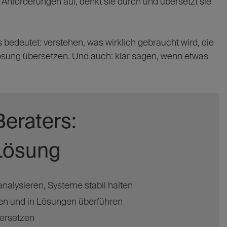
 Anforderungen auf, denkt sie durch und übersetzt sie
s bedeutet: verstehen, was wirklich gebraucht wird, die
ösung übersetzen. Und auch: klar sagen, wenn etwas
eraters:
 Lösung
analysieren, Systeme stabil halten
en und in Lösungen überführen
bersetzen