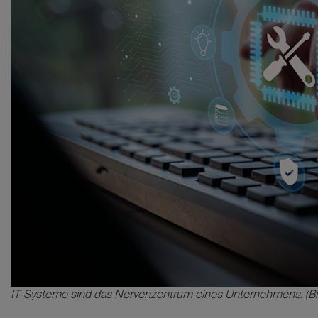
IT-Systeme sind das Nervenzentrum eines Unternehmens. (Bi