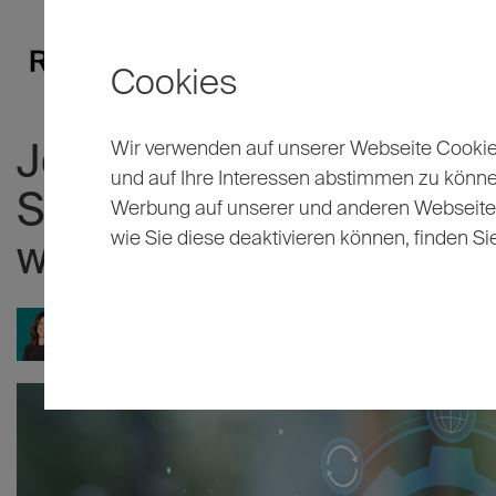
Cookies
Wir verwenden auf unserer Webseite Cookies
Jobporträt SAP-Berater
und auf Ihre Interessen abstimmen zu könn
Systeme laufen – und b
Werbung auf unserer und anderen Webseiten 
wie Sie diese deaktivieren können, finden Si
werden
24.04.2026
Annette