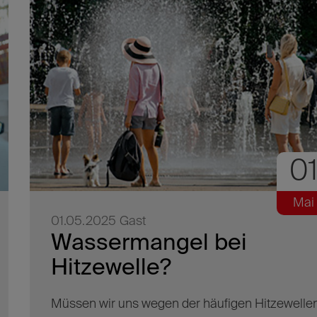
0
Mai
01.05.2025
Gast
Wassermangel bei
Hitzewelle?
Müssen wir uns wegen der häufigen Hitzewelle