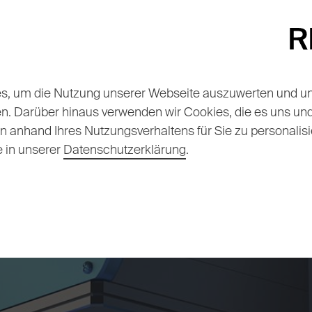
Alle Themen
Veranstaltungen
Das s
, um die Nutzung unserer Webseite auszuwerten und unse
tig leben
Service
Mobilität
Reing
en. Darüber hinaus verwenden wir Cookies, die es uns u
anhand Ihres Nutzungsverhaltens für Sie zu personalisi
e in unserer
Datenschutzerklärung
.
chiv