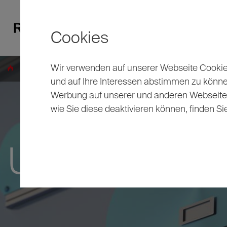
Cookies
Wir verwenden auf unserer Webseite Cookies
Energiewende
Energie sparen
Nachhal
und auf Ihre Interessen abstimmen zu könn
Werbung auf unserer und anderen Webseiten 
wie Sie diese deaktivieren können, finden Si
Unser Blogar