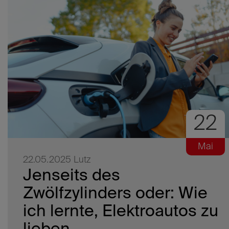
22
Mai
22.05.2025
Lutz
Jenseits des
Zwölfzylinders oder: Wie
ich lernte, Elektroautos zu