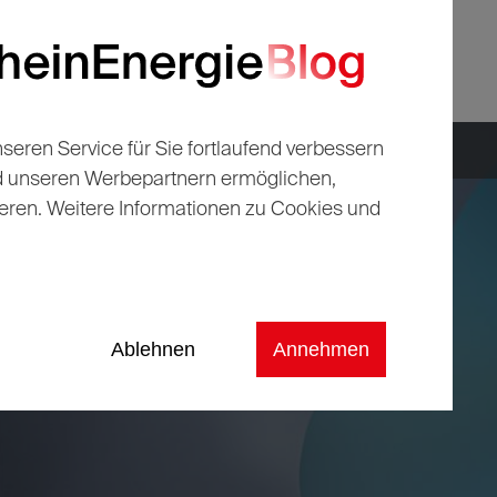
ind wir
ren Service für Sie fortlaufend verbessern
eblickt
nd unseren Werbepartnern ermöglichen,
eren. Weitere Informationen zu Cookies und
Ablehnen
Annehmen