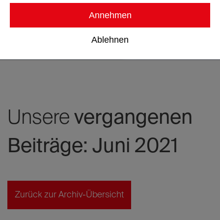
Annehmen
Ablehnen
Unsere
vergangenen
Beiträge: Juni 2021
Zurück zur Archiv-Übersicht