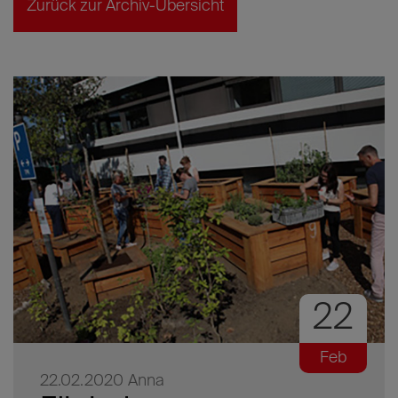
Zurück zur Archiv-Übersicht
22
Feb
22.02.2020
Anna