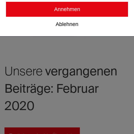
Annehmen
Ablehnen
Unsere
vergangenen
Beiträge: Februar
2020