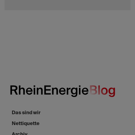
Das sind wir
Nettiquette
Archiv