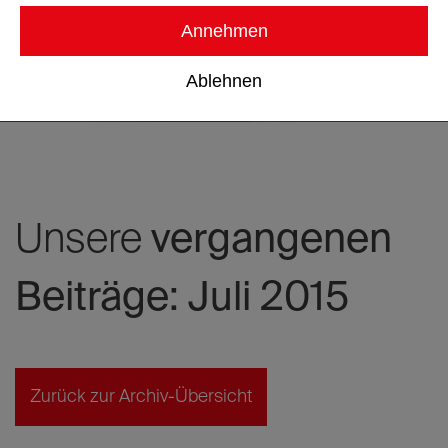
Annehmen
Ablehnen
Unsere
vergangenen
Beiträge: Juli 2015
Zurück zur Archiv-Übersicht