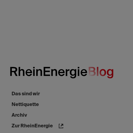
Das sind wir
Nettiquette
Archiv
Zur RheinEnergie