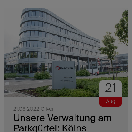
21
Aug
21.08.2022
Oliver
Unsere Verwaltung am
Parkgürtel: Kölns