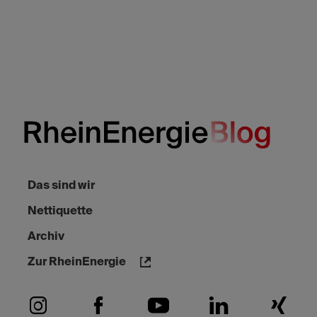
Das sind wir
Nettiquette
Archiv
Zur RheinEnergie