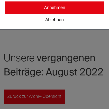
Annehmen
Ablehnen
Unsere
vergangenen
Beiträge: August 2022
Zurück zur Archiv-Übersicht